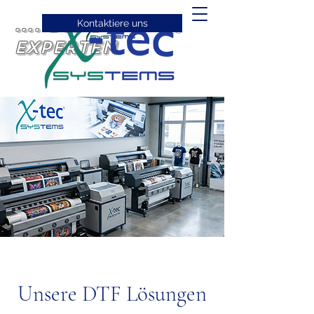
.... DIE DTF
Kontaktiere uns
EXPERTEN
Unsere DTF Lösungen