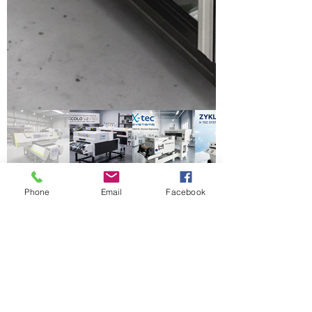
Phone
Email
Facebook
Kontakt aufnehmen
Wir freuen uns über eine mögliche
Zusammenarbeit.