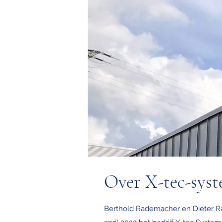
Over X-tec-sys
Berthold Rademacher en Dieter Rath