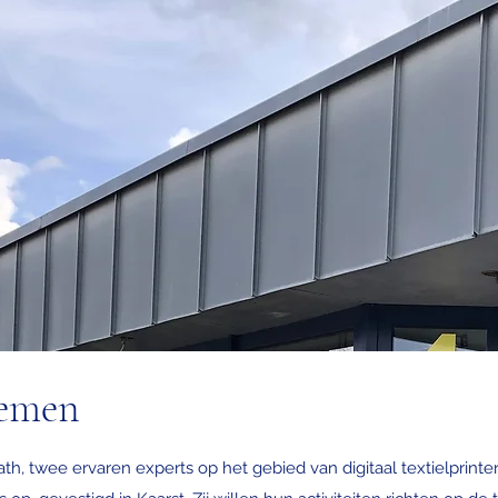
temen
, twee ervaren experts op het gebied van digitaal textielprinten,